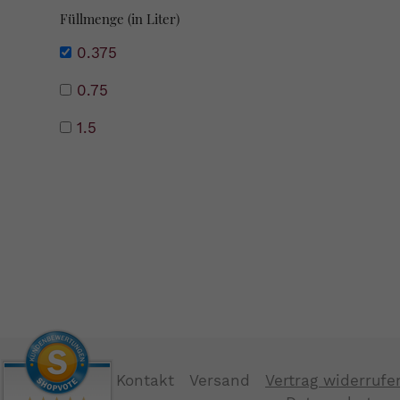
Füllmenge (in Liter)
0.375
0.75
1.5
Kontakt
Versand
Vertrag widerrufe