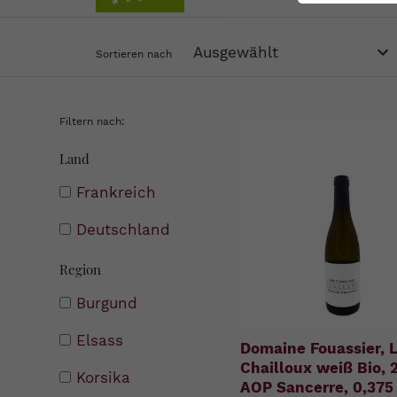
Sortieren nach
Filtern nach:
Land
Frankreich
Deutschland
Region
Burgund
Elsass
Domaine Fouassier, 
Chailloux weiß Bio, 
Korsika
AOP Sancerre, 0,375 