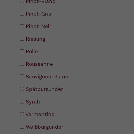
Pinot-Blanc
Pinot-Gris
Pinot-Noir
Riesling
Rolle
Roussanne
Sauvignon-Blanc
Spätburgunder
Syrah
Vermentino
Weißburgunder