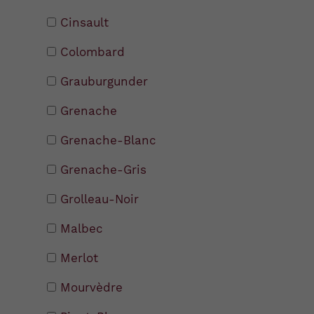
Cinsault
Colombard
Grauburgunder
Grenache
Grenache-Blanc
Grenache-Gris
Grolleau-Noir
Malbec
Merlot
Mourvèdre