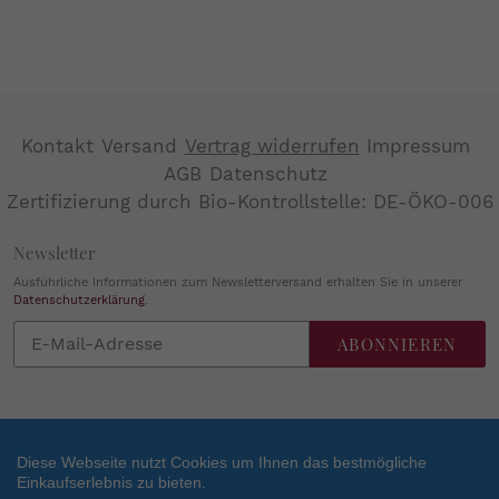
Kontakt
Versand
Vertrag widerrufen
Impressum
AGB
Datenschutz
Zertifizierung durch Bio-Kontrollstelle: DE-ÖKO-006
Newsletter
Ausführliche Informationen zum Newsletterversand erhalten Sie in unserer
Datenschutzerklärung
.
Abonnieren
ABONNIEREN
Sie
unsere
Mailingliste
Diese Webseite nutzt Cookies um Ihnen das bestmögliche
Einkaufserlebnis zu bieten.