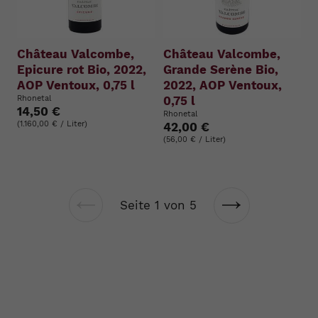
Château Valcombe,
Château Valcombe,
Epicure rot Bio, 2022,
Grande Serène Bio,
AOP Ventoux, 0,75 l
2022, AOP Ventoux,
Rhonetal
0,75 l
14,50 €
Rhonetal
(1.160,00 € / Liter)
42,00 €
(56,00 € / Liter)
Seite 1 von 5
Vorherige
Nächste
Seite
Seite