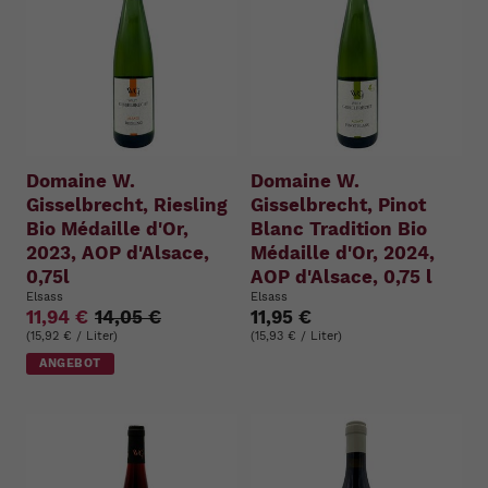
Domaine W.
Domaine W.
Gisselbrecht, Riesling
Gisselbrecht, Pinot
Bio Médaille d'Or,
Blanc Tradition Bio
2023, AOP d'Alsace,
Médaille d'Or, 2024,
0,75l
AOP d'Alsace, 0,75 l
Elsass
Elsass
11,94 €
14,05 €
11,95 €
(15,92 € / Liter)
(15,93 € / Liter)
ANGEBOT