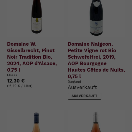
Domaine W.
Domaine Naigeon,
Gisselbrecht, Pinot
Petite Vigne rot Bio
Noir Tradition Bio,
Schwefelfrei, 2019,
2024, AOP d'Alsace,
AOP Bourgogne
0,75 l
Hautes Côtes de Nuits,
Elsass
0,75 l
12,30 €
Burgund
(16,40 € / Liter)
Ausverkauft
AUSVERKAUFT