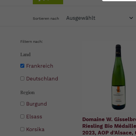
Sortieren nach
Filtern nach:
Land
Frankreich
Deutschland
Region
Burgund
Elsass
Domaine W. Gisselbr
Riesling Bio Médaille
Korsika
2023, AOP d'Alsace, 