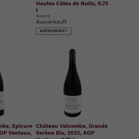
Hautes Côtes de Nuits, 0,75
l
Burgund
Ausverkauft
AUSVERKAUFT
mbe, Epicure
Château Valcombe, Grande
AOP Ventoux,
Serène Bio, 2022, AOP