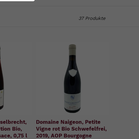
37 Produkte
selbrecht,
Domaine Naigeon, Petite
tion Bio,
Vigne rot Bio Schwefelfrei,
ace, 0,75 l
2019, AOP Bourgogne