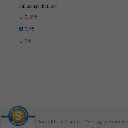
Füllmenge (in Liter)
0.375
0.75
1.5
Kontakt
Versand
Vertrag widerrufe