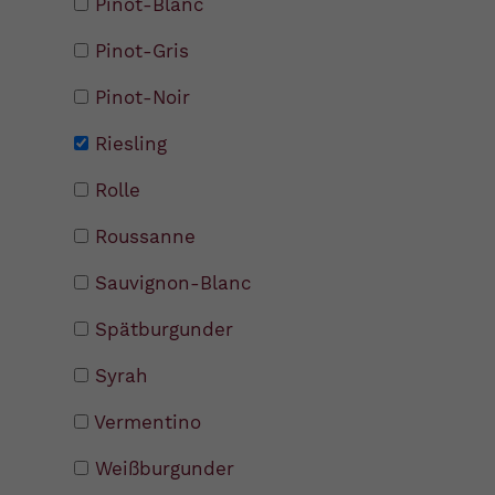
Pinot-Blanc
Pinot-Gris
Pinot-Noir
Riesling
Rolle
Roussanne
Sauvignon-Blanc
Spätburgunder
Syrah
Vermentino
Weißburgunder