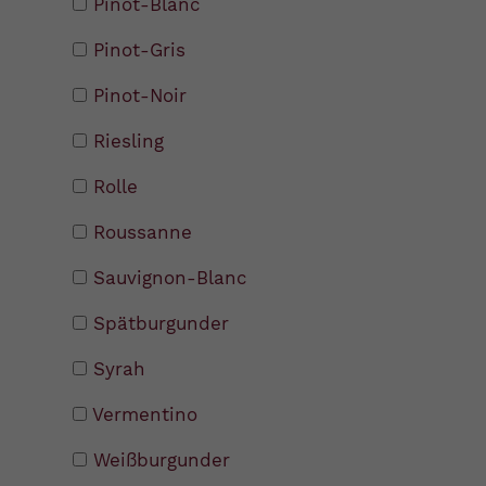
Pinot-Blanc
Pinot-Gris
Pinot-Noir
Riesling
Rolle
Roussanne
Sauvignon-Blanc
Spätburgunder
Syrah
Vermentino
Weißburgunder