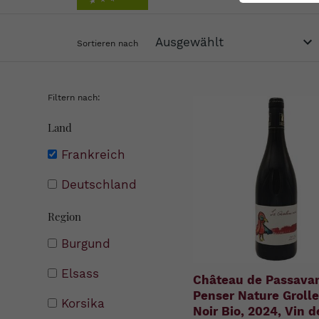
Sortieren nach
Filtern nach:
Land
Frankreich
Deutschland
Region
Burgund
Elsass
Château de Passavan
Penser Nature Groll
Korsika
Noir Bio, 2024, Vin d