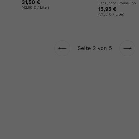
31,50 €
Languedoc-Roussillon
(42,00 € / Liter)
15,95 €
(21,26 € / Liter)
Seite 2 von 5
Vorherige
Näc
Seite
Seit