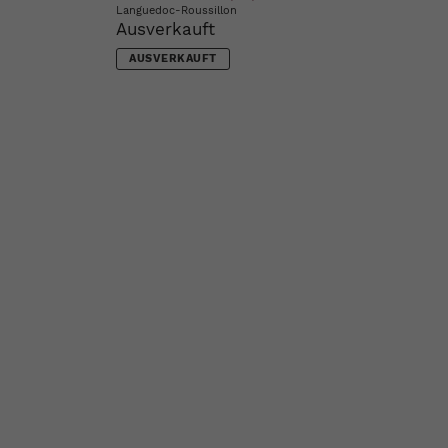
Languedoc-Roussillon
Ausverkauft
AUSVERKAUFT
hste
e