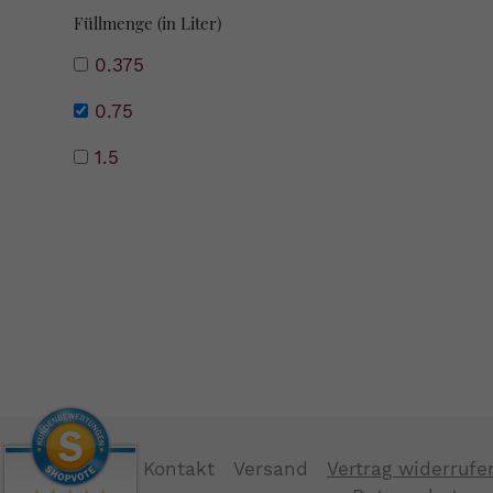
Füllmenge (in Liter)
0.375
0.75
1.5
Kontakt
Versand
Vertrag widerrufe