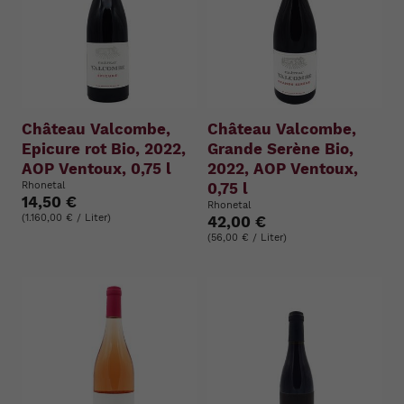
Château Valcombe,
Château Valcombe,
Epicure rot Bio, 2022,
Grande Serène Bio,
AOP Ventoux, 0,75 l
2022, AOP Ventoux,
Rhonetal
0,75 l
14,50 €
Rhonetal
(1.160,00 € / Liter)
42,00 €
(56,00 € / Liter)