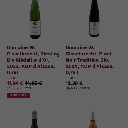
Domaine W.
Domaine W.
Gisselbrecht, Riesling
Gisselbrecht, Pinot
Bio Médaille d'Or,
Noir Tradition Bio,
2023, AOP d'Alsace,
2024, AOP d'Alsace,
0,75l
0,75 l
Elsass
Elsass
11,94 €
14,05 €
12,30 €
(15,92 € / Liter)
(16,40 € / Liter)
ANGEBOT