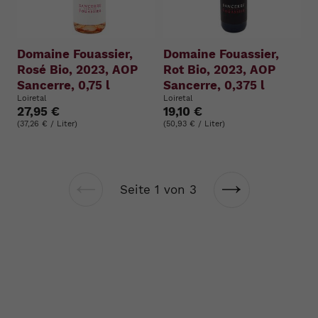
Domaine Fouassier,
Domaine Fouassier,
Rosé Bio, 2023, AOP
Rot Bio, 2023, AOP
Sancerre, 0,75 l
Sancerre, 0,375 l
Loiretal
Loiretal
27,95 €
19,10 €
(37,26 € / Liter)
(50,93 € / Liter)
Seite 1 von 3
Vorherige
Nächste
Seite
Seite