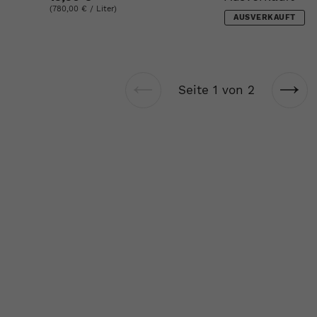
(780,00 € / Liter)
AUSVERKAUFT
Seite 1 von 2
Vorherige
Näch
Seite
Seit