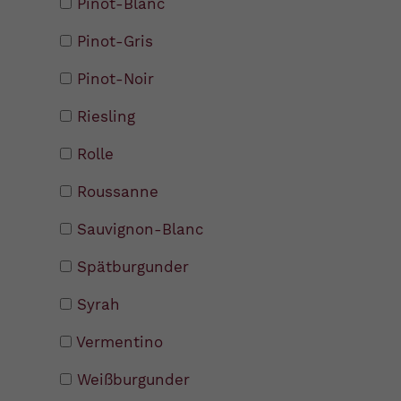
Pinot-Blanc
Pinot-Gris
Pinot-Noir
Riesling
Rolle
Roussanne
Sauvignon-Blanc
Spätburgunder
Syrah
Vermentino
Weißburgunder