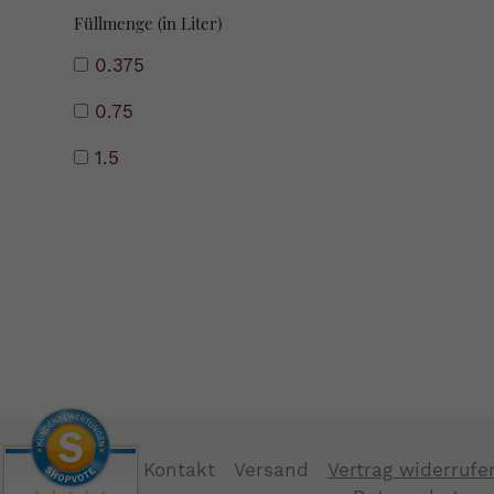
Füllmenge (in Liter)
0.375
0.75
1.5
Kontakt
Versand
Vertrag widerrufe