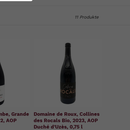
11 Produkte
mbe, Grande
Domaine de Roux, Collines
22, AOP
des Rocals Bio, 2023, AOP
Duché d'Uzès, 0,75 l