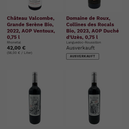
Château Valcombe,
Domaine de Roux,
Grande Serène Bio,
Collines des Rocals
2022, AOP Ventoux,
Bio, 2023, AOP Duché
0,75 l
d'Uzès, 0,75 l
Rhonetal
Languedoc-Roussillon
42,00 €
Ausverkauft
(56,00 € / Liter)
AUSVERKAUFT