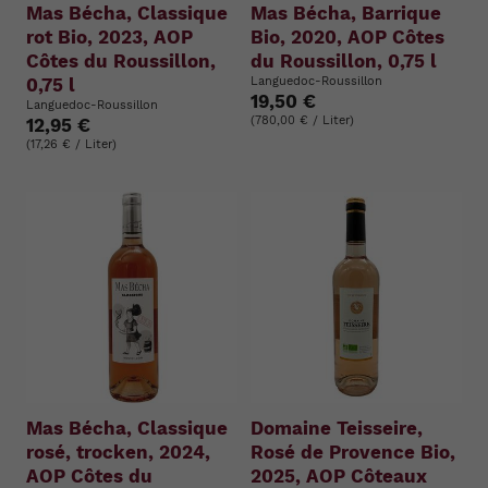
Mas Bécha, Classique
Mas Bécha, Barrique
rot Bio, 2023, AOP
Bio, 2020, AOP Côtes
Côtes du Roussillon,
du Roussillon, 0,75 l
0,75 l
Languedoc-Roussillon
19,50 €
Languedoc-Roussillon
(780,00 € / Liter)
12,95 €
(17,26 € / Liter)
Mas Bécha, Classique
Domaine Teisseire,
rosé, trocken, 2024,
Rosé de Provence Bio,
AOP Côtes du
2025, AOP Côteaux