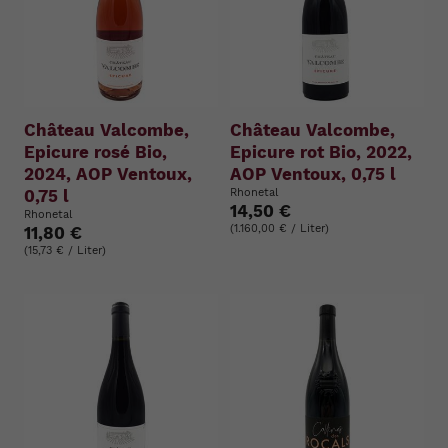
Château Valcombe,
Château Valcombe,
Epicure rosé Bio,
Epicure rot Bio, 2022,
2024, AOP Ventoux,
AOP Ventoux, 0,75 l
0,75 l
Rhonetal
14,50 €
Rhonetal
(1.160,00 € / Liter)
11,80 €
(15,73 € / Liter)