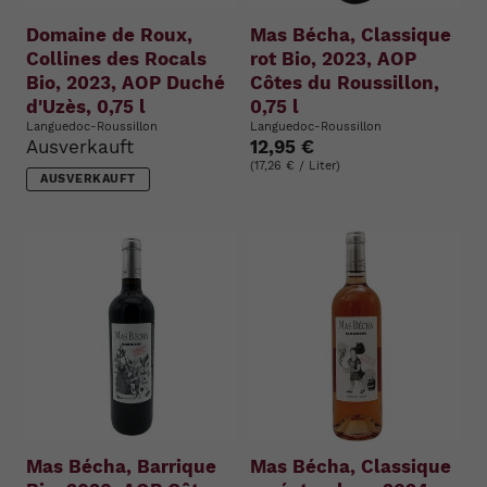
Domaine de Roux,
Mas Bécha, Classique
Collines des Rocals
rot Bio, 2023, AOP
Bio, 2023, AOP Duché
Côtes du Roussillon,
d'Uzès, 0,75 l
0,75 l
Languedoc-Roussillon
Languedoc-Roussillon
Ausverkauft
12,95 €
(17,26 € / Liter)
AUSVERKAUFT
Mas Bécha, Barrique
Mas Bécha, Classique