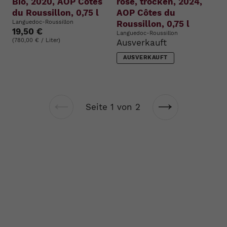
Bio, 2020, AOP Côtes
rosé, trocken, 2024,
du Roussillon, 0,75 l
AOP Côtes du
Languedoc-Roussillon
Roussillon, 0,75 l
19,50 €
Languedoc-Roussillon
(780,00 € / Liter)
Ausverkauft
AUSVERKAUFT
Seite 1 von 2
Vorherige
Nächste
Seite
Seite