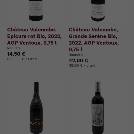
Château Valcombe,
Château Valcombe,
Epicure rot Bio, 2022,
Grande Serène Bio,
AOP Ventoux, 0,75 l
2022, AOP Ventoux,
Rhonetal
0,75 l
14,50 €
Rhonetal
(1.160,00 € / Liter)
42,00 €
(56,00 € / Liter)