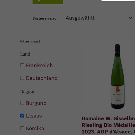
Sortieren nach
Filtern nach:
Land
Frankreich
Deutschland
Region
Burgund
Elsass
Domaine W. Gisselbr
Riesling Bio Médaille
Korsika
2023, AOP d'Alsace, 