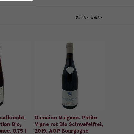
24 Produkte
selbrecht,
Domaine Naigeon, Petite
tion Bio,
Vigne rot Bio Schwefelfrei,
ace, 0,75 l
2019, AOP Bourgogne