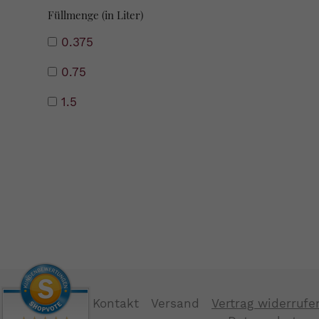
Füllmenge (in Liter)
0.375
0.75
1.5
Kontakt
Versand
Vertrag widerrufe