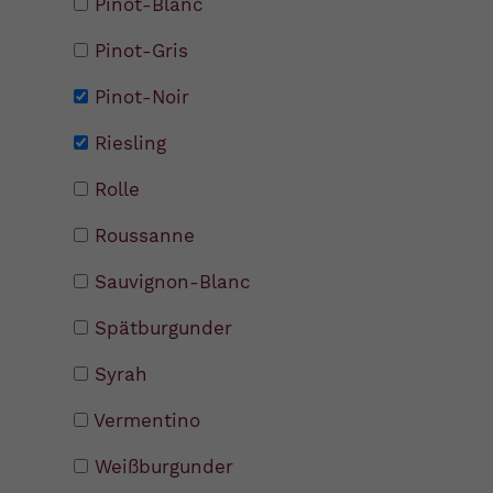
Pinot-Blanc
Pinot-Gris
Pinot-Noir
Riesling
Rolle
Roussanne
Sauvignon-Blanc
Spätburgunder
Syrah
Vermentino
Weißburgunder