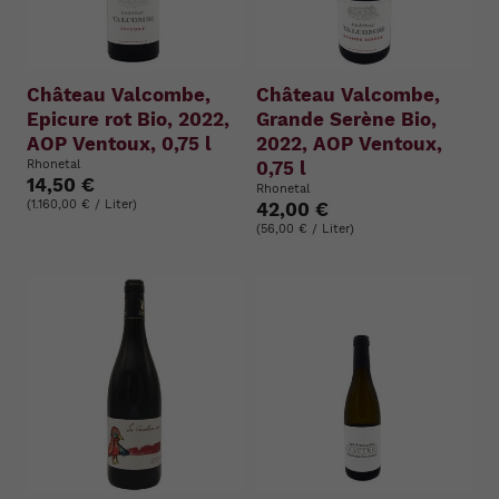
Château Valcombe,
Château Valcombe,
Epicure rot Bio, 2022,
Grande Serène Bio,
AOP Ventoux, 0,75 l
2022, AOP Ventoux,
Rhonetal
0,75 l
14,50 €
Rhonetal
(1.160,00 € / Liter)
42,00 €
(56,00 € / Liter)