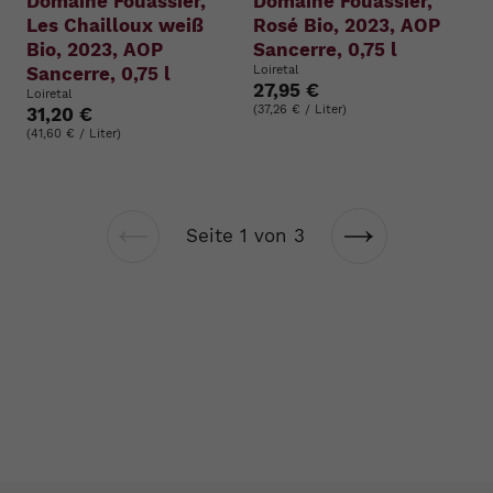
Domaine Fouassier,
Domaine Fouassier,
Les Chailloux weiß
Rosé Bio, 2023, AOP
Bio, 2023, AOP
Sancerre, 0,75 l
Sancerre, 0,75 l
Loiretal
27,95 €
Loiretal
(37,26 € / Liter)
31,20 €
(41,60 € / Liter)
Seite 1 von 3
Vorherige
Nächste
Seite
Seite