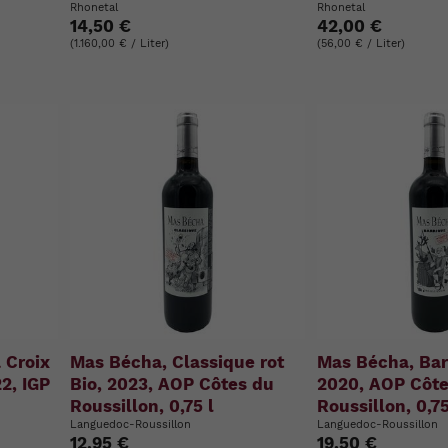
Rhonetal
Rhonetal
14,50 €
42,00 €
(1.160,00 € / Liter)
(56,00 € / Liter)
 Croix
Mas Bécha, Classique rot
Mas Bécha, Bar
2, IGP
Bio, 2023, AOP Côtes du
2020, AOP Côte
Roussillon, 0,75 l
Roussillon, 0,75
Languedoc-Roussillon
Languedoc-Roussillon
12,95 €
19,50 €