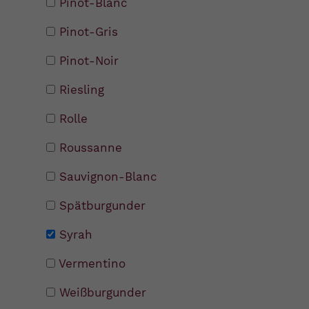
Pinot-Blanc
Pinot-Gris
Pinot-Noir
Riesling
Rolle
Roussanne
Sauvignon-Blanc
Spätburgunder
Syrah
Vermentino
Weißburgunder