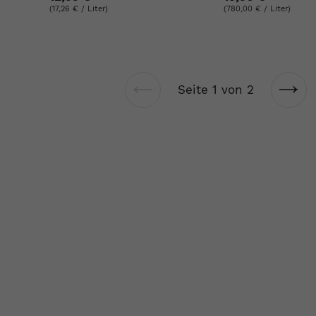
(17,26 € / Liter)
(780,00 € / Liter)
Seite 1 von 2
Vorherige
Näch
Seite
Seit