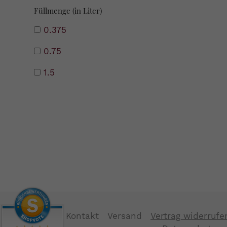
Füllmenge (in Liter)
0.375
0.75
1.5
Kontakt
Versand
Vertrag widerrufe