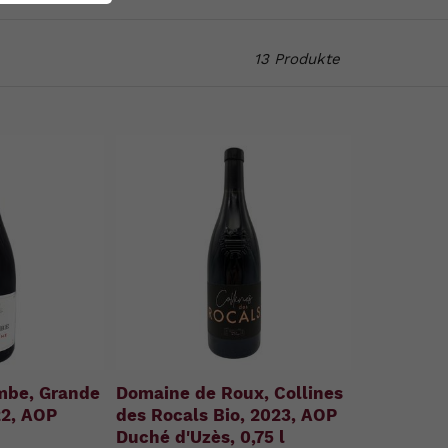
13 Produkte
mbe, Grande
Domaine de Roux, Collines
22, AOP
des Rocals Bio, 2023, AOP
Duché d'Uzès, 0,75 l