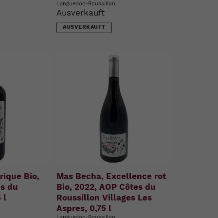
Languedoc-Roussillon
Ausverkauft
AUSVERKAUFT
rique Bio,
Mas Becha, Excellence rot
s du
Bio, 2022, AOP Côtes du
 l
Roussillon Villages Les
Aspres, 0,75 l
Languedoc-Roussillon