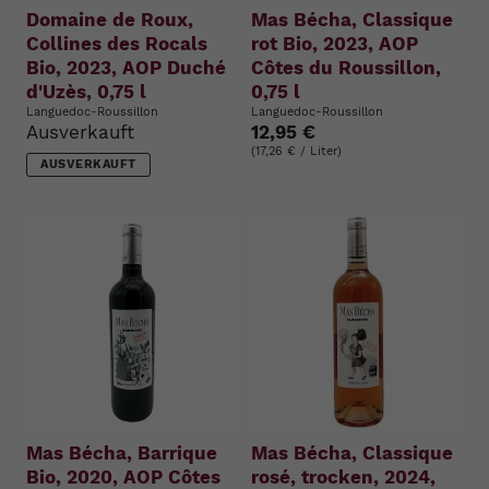
Domaine de Roux,
Mas Bécha, Classique
Collines des Rocals
rot Bio, 2023, AOP
Bio, 2023, AOP Duché
Côtes du Roussillon,
d'Uzès, 0,75 l
0,75 l
Languedoc-Roussillon
Languedoc-Roussillon
Ausverkauft
12,95 €
(17,26 € / Liter)
AUSVERKAUFT
Mas Bécha, Barrique
Mas Bécha, Classique
Bio, 2020, AOP Côtes
rosé, trocken, 2024,