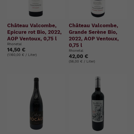
Château Valcombe,
Château Valcombe,
Epicure rot Bio, 2022,
Grande Serène Bio,
AOP Ventoux, 0,75 l
2022, AOP Ventoux,
Rhonetal
0,75 l
14,50 €
Rhonetal
(1.160,00 € / Liter)
42,00 €
(56,00 € / Liter)