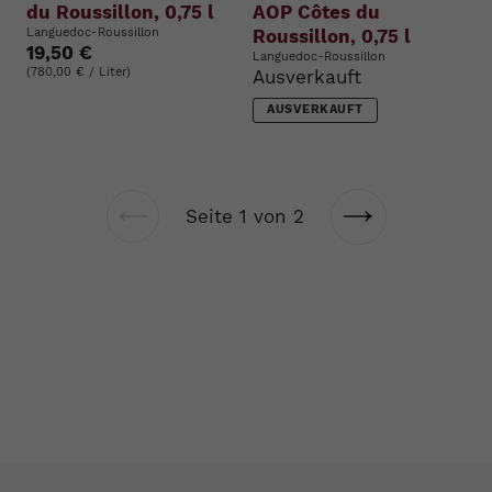
du Roussillon, 0,75 l
AOP Côtes du
Languedoc-Roussillon
Roussillon, 0,75 l
19,50 €
Languedoc-Roussillon
(780,00 € / Liter)
Ausverkauft
AUSVERKAUFT
Seite 1 von 2
Vorherige
Nächste
Seite
Seite