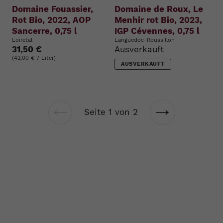
Domaine Fouassier,
Domaine de Roux, Le
Rot Bio, 2022, AOP
Menhir rot Bio, 2023,
Sancerre, 0,75 l
IGP Cévennes, 0,75 l
Loiretal
Languedoc-Roussillon
31,50 €
Ausverkauft
(42,00 € / Liter)
AUSVERKAUFT
Seite 1 von 2
Vorherige
Nächste
Seite
Seite