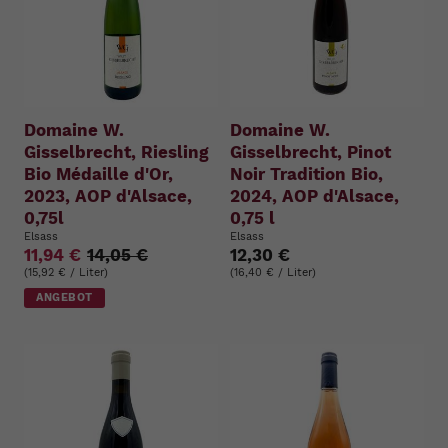
Domaine W.
Domaine W.
Gisselbrecht, Riesling
Gisselbrecht, Pinot
Bio Médaille d'Or,
Noir Tradition Bio,
2023, AOP d'Alsace,
2024, AOP d'Alsace,
0,75l
0,75 l
Elsass
Elsass
11,94 €
14,05 €
12,30 €
(15,92 € / Liter)
(16,40 € / Liter)
ANGEBOT