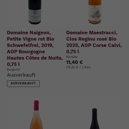
Domaine Naigeon,
Domaine Maestracci,
Petite Vigne rot Bio
Clos Reginu rosé Bio
Schwefelfrei, 2019,
2025, AOP Corse Calvi,
AOP Bourgogne
0,75 l
Hautes Côtes de Nuits,
Korsika
11,40 €
0,75 l
(15,20 € / Liter)
Burgund
Ausverkauft
AUSVERKAUFT