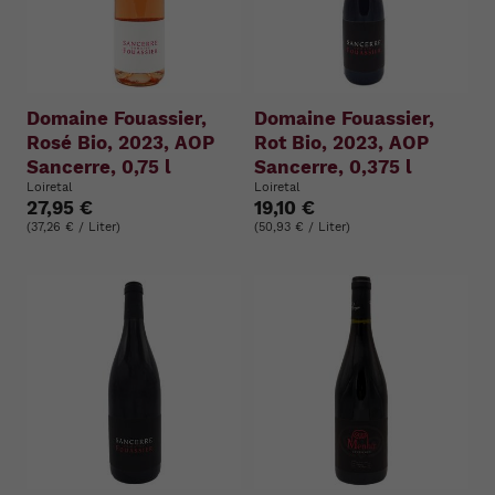
Domaine Fouassier,
Domaine Fouassier,
Rosé Bio, 2023, AOP
Rot Bio, 2023, AOP
Sancerre, 0,75 l
Sancerre, 0,375 l
Loiretal
Loiretal
27,95 €
19,10 €
(37,26 € / Liter)
(50,93 € / Liter)