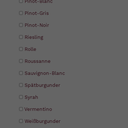
Pinot-Blanc
Pinot-Gris
Pinot-Noir
Riesling
Rolle
Roussanne
Sauvignon-Blanc
Spätburgunder
Syrah
Vermentino
Weißburgunder