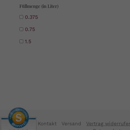
Füllmenge (in Liter)
0.375
0.75
1.5
Kontakt
Versand
Vertrag widerrufe