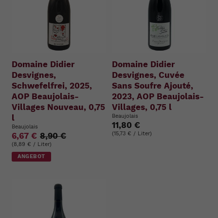
Domaine Didier
Domaine Didier
Desvignes,
Desvignes, Cuvée
Schwefelfrei, 2025,
Sans Soufre Ajouté,
AOP Beaujolais-
2023, AOP Beaujolais-
Villages Nouveau, 0,75
Villages, 0,75 l
l
Beaujolais
11,80 €
Beaujolais
(15,73 € / Liter)
6,67 €
8,90 €
(8,89 € / Liter)
ANGEBOT