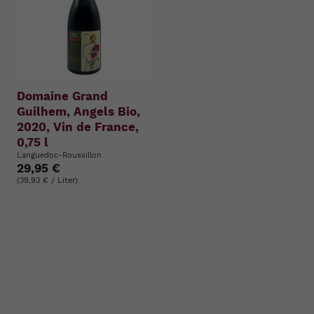
Domaine Grand
Guilhem, Angels Bio,
2020, Vin de France,
0,75 l
Languedoc-Roussillon
29,95 €
(39,93 € / Liter)