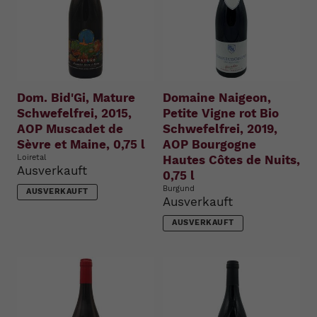
Dom. Bid'Gi, Mature
Domaine Naigeon,
Schwefelfrei, 2015,
Petite Vigne rot Bio
AOP Muscadet de
Schwefelfrei, 2019,
Sèvre et Maine, 0,75 l
AOP Bourgogne
Loiretal
Hautes Côtes de Nuits,
Ausverkauft
0,75 l
Burgund
AUSVERKAUFT
Ausverkauft
AUSVERKAUFT