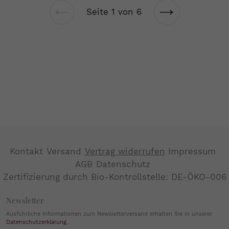
Seite 1 von 6
Vorherige
Nächste
Seite
Seite
Kontakt
Versand
Vertrag widerrufen
Impressum
AGB
Datenschutz
Zertifizierung durch Bio-Kontrollstelle: DE-ÖKO-006
Newsletter
Ausführliche Informationen zum Newsletterversand erhalten Sie in unserer
Datenschutzerklärung
.