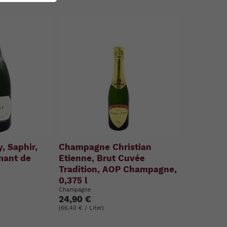
, Saphir,
Champagne Christian
mant de
Etienne, Brut Cuvée
Tradition, AOP Champagne,
0,375 l
Champagne
24,90 €
(66,40 € / Liter)