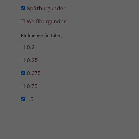
Spätburgunder
Weißburgunder
Füllmenge (in Liter)
0.2
0.25
0.375
0.75
1.5