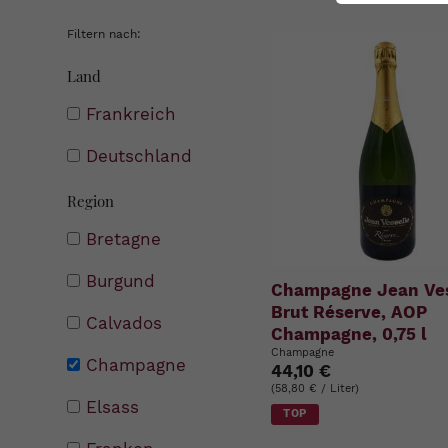
Filtern nach:
Land
Frankreich
Deutschland
Region
Bretagne
Burgund
Champagne Jean Ves
Brut Réserve, AOP
Calvados
Champagne, 0,75 l
Champagne
Champagne
44,10 €
(58,80 € / Liter)
Elsass
TOP