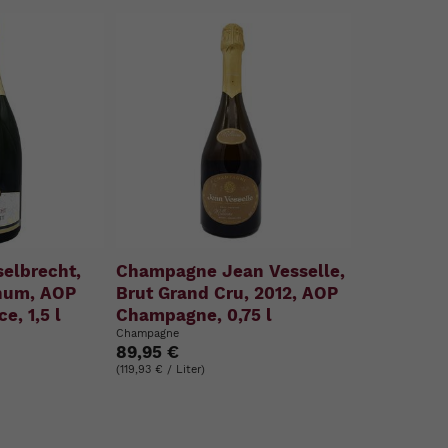
elbrecht,
Champagne Jean Vesselle,
num, AOP
Brut Grand Cru, 2012, AOP
e, 1,5 l
Champagne, 0,75 l
Champagne
89,95 €
(119,93 € / Liter)