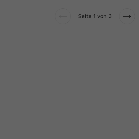
Seite 1 von 3
Vorherige
Näch
Seite
Seit