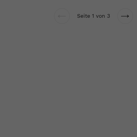
Seite 1 von 3
Vorherige
Näch
Seite
Seit