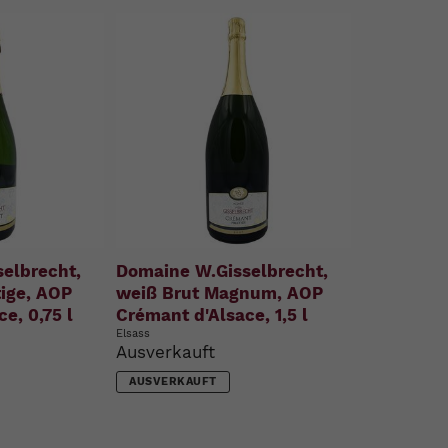
elbrecht,
Domaine W.Gisselbrecht,
tige, AOP
weiß Brut Magnum, AOP
e, 0,75 l
Crémant d'Alsace, 1,5 l
Elsass
Ausverkauft
AUSVERKAUFT