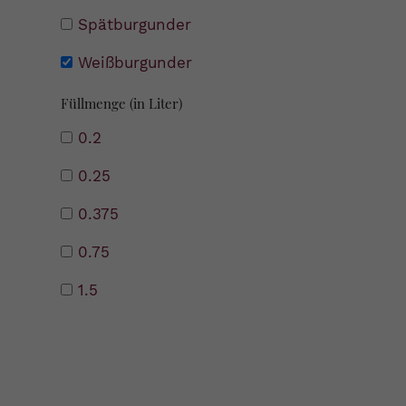
Spätburgunder
Weißburgunder
Füllmenge (in Liter)
0.2
0.25
0.375
0.75
1.5