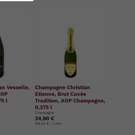
n Vesselle,
Champagne Christian
AOP
Etienne, Brut Cuvée
5 l
Tradition, AOP Champagne,
0,375 l
Champagne
24,90 €
(66,40 € / Liter)