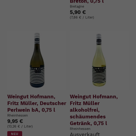
Breton, 0,75 l
Bretagne
5,90 €
(7,86 € / Liter)
Weingut Hofmann,
Weingut Hofmann,
Fritz Müller, Deutscher
Fritz Müller
Perlwein bA, 0,75 l
alkoholfrei,
Rheinhessen
schäumendes
9,95 €
Getränk, 0,75 l
(13,26 € / Liter)
Rheinhessen
Ausverkauft
NEU