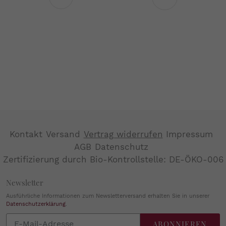
Vorherige
Nächste
Seite
Seite
Kontakt
Versand
Vertrag widerrufen
Impressum
AGB
Datenschutz
Zertifizierung durch Bio-Kontrollstelle: DE-ÖKO-006
Newsletter
Ausführliche Informationen zum Newsletterversand erhalten Sie in unserer
Datenschutzerklärung
.
Abonnieren
ABONNIEREN