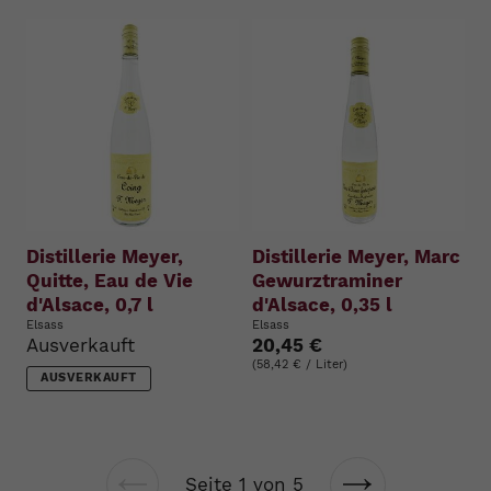
Distillerie Meyer,
Distillerie Meyer, Marc
Quitte, Eau de Vie
Gewurztraminer
d'Alsace, 0,7 l
d'Alsace, 0,35 l
Elsass
Elsass
Ausverkauft
20,45 €
(58,42 € / Liter)
AUSVERKAUFT
Seite 1 von 5