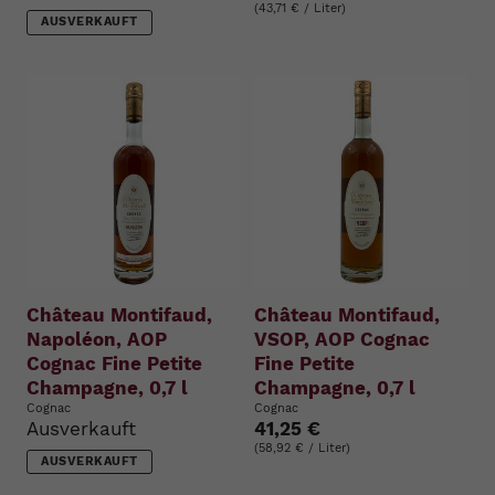
(43,71 € / Liter)
AUSVERKAUFT
Château Montifaud,
Château Montifaud,
Napoléon, AOP
VSOP, AOP Cognac
Cognac Fine Petite
Fine Petite
Champagne, 0,7 l
Champagne, 0,7 l
Cognac
Cognac
Ausverkauft
41,25 €
(58,92 € / Liter)
AUSVERKAUFT