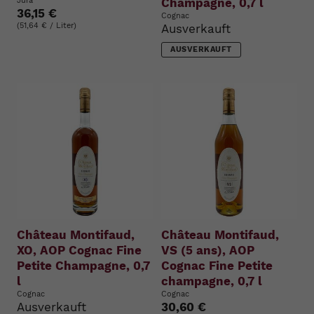
Jura
Champagne, 0,7 l
36,15 €
Cognac
(51,64 € / Liter)
Ausverkauft
AUSVERKAUFT
Château Montifaud,
Château Montifaud,
XO, AOP Cognac Fine
VS (5 ans), AOP
Petite Champagne, 0,7
Cognac Fine Petite
l
champagne, 0,7 l
Cognac
Cognac
Ausverkauft
30,60 €