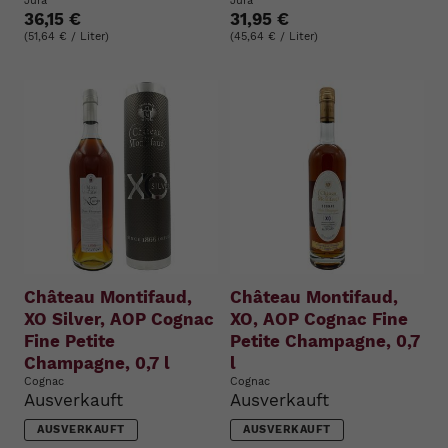
Jura
Jura
36,15 €
31,95 €
(51,64 € / Liter)
(45,64 € / Liter)
Château Montifaud,
Château Montifaud,
XO Silver, AOP Cognac
XO, AOP Cognac Fine
Fine Petite
Petite Champagne, 0,7
Champagne, 0,7 l
l
Cognac
Cognac
Ausverkauft
Ausverkauft
AUSVERKAUFT
AUSVERKAUFT