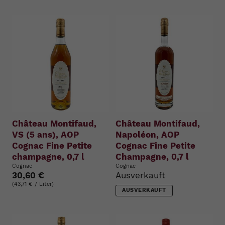
Château Montifaud,
Château Montifaud,
VS (5 ans), AOP
Napoléon, AOP
Cognac Fine Petite
Cognac Fine Petite
champagne, 0,7 l
Champagne, 0,7 l
Cognac
Cognac
30,60 €
Ausverkauft
(43,71 € / Liter)
AUSVERKAUFT