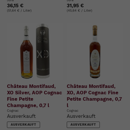
Jura
Jura
36,15 €
31,95 €
(51,64 € / Liter)
(45,64 € / Liter)
Château Montifaud,
Château Montifaud,
XO Silver, AOP Cognac
XO, AOP Cognac Fine
Fine Petite
Petite Champagne, 0,7
Champagne, 0,7 l
l
Cognac
Cognac
Ausverkauft
Ausverkauft
AUSVERKAUFT
AUSVERKAUFT