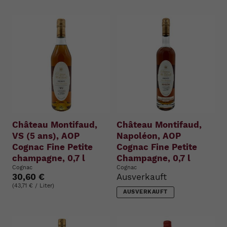
Château Montifaud,
Château Montifaud,
VS (5 ans), AOP
Napoléon, AOP
Cognac Fine Petite
Cognac Fine Petite
champagne, 0,7 l
Champagne, 0,7 l
Cognac
Cognac
30,60 €
Ausverkauft
(43,71 € / Liter)
AUSVERKAUFT