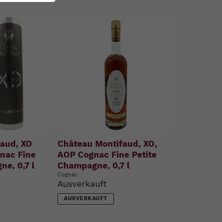
aud, XO
Château Montifaud, XO,
gnac Fine
AOP Cognac Fine Petite
ne, 0,7 l
Champagne, 0,7 l
Cognac
Ausverkauft
AUSVERKAUFT