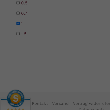
0.5
0.7
1
1.5
Kontakt
Versand
Vertrag widerrufe
Datenschutz