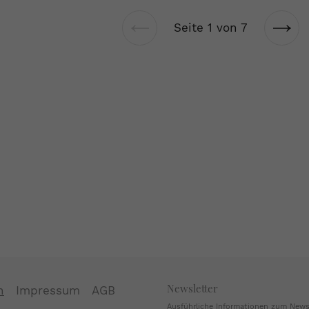
Seite 1 von 7
Vorherige
Näch
Seite
Seit
Newsletter
n
Impressum
AGB
Ausführliche Informationen zum Newsl