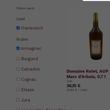
Filtern nach:
Land
Frankreich
Region
Armagnac
Burgund
Calvados
Domaine Rolet, AOP 
Marc d'Arbois, 0,7 l
Cognac
Jura
36,15 €
Elsass
(51,64 € / Liter)
Jura