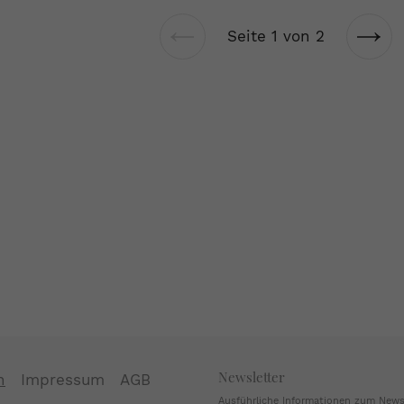
Seite 1 von 2
Vorherige
Näch
Seite
Seit
Newsletter
n
Impressum
AGB
Ausführliche Informationen zum Newsl