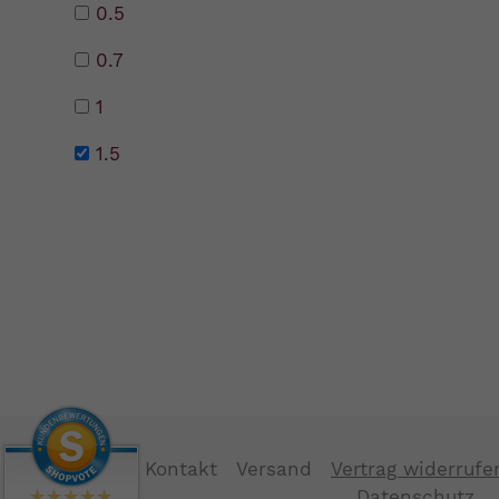
0.5
0.7
1
1.5
Kontakt
Versand
Vertrag widerrufe
Datenschutz