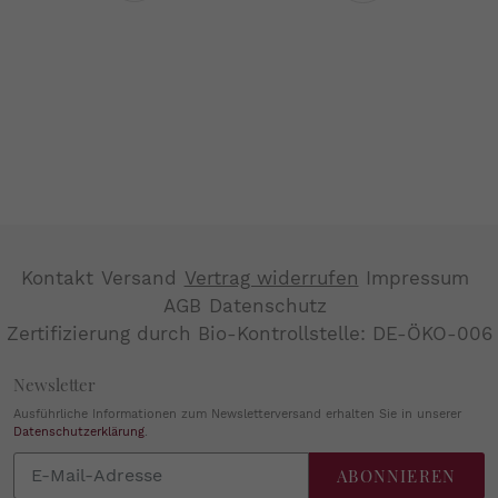
Seite
Seite
Kontakt
Versand
Vertrag widerrufen
Impressum
AGB
Datenschutz
Zertifizierung durch Bio-Kontrollstelle: DE-ÖKO-006
Newsletter
Ausführliche Informationen zum Newsletterversand erhalten Sie in unserer
Datenschutzerklärung
.
Abonnieren
ABONNIEREN
Sie