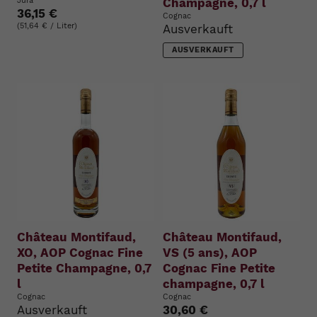
Jura
Champagne, 0,7 l
36,15 €
Cognac
(51,64 € / Liter)
Ausverkauft
AUSVERKAUFT
Château Montifaud,
Château Montifaud,
XO, AOP Cognac Fine
VS (5 ans), AOP
Petite Champagne, 0,7
Cognac Fine Petite
l
champagne, 0,7 l
Cognac
Cognac
Ausverkauft
30,60 €