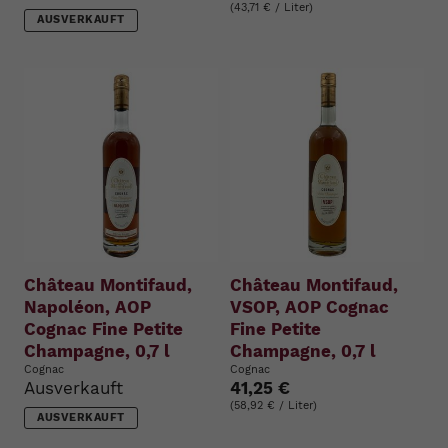
(43,71 € / Liter)
AUSVERKAUFT
Château Montifaud,
Château Montifaud,
Napoléon, AOP
VSOP, AOP Cognac
Cognac Fine Petite
Fine Petite
Champagne, 0,7 l
Champagne, 0,7 l
Cognac
Cognac
Ausverkauft
41,25 €
(58,92 € / Liter)
AUSVERKAUFT