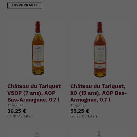
AUSVERKAUFT
Château du Tariquet
Château du Tariquet,
VSOP (7 ans), AOP
XO (15 ans), AOP Bas-
Bas-Armagnac, 0,7 l
Armagnac, 0,7 l
Armagnac
Armagnac
36,25 €
55,25 €
(51,78 € / Liter)
(78,92 € / Liter)