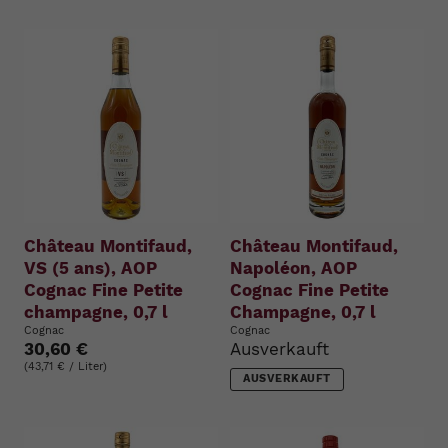
Château Montifaud,
Château Montifaud,
VS (5 ans), AOP
Napoléon, AOP
Cognac Fine Petite
Cognac Fine Petite
champagne, 0,7 l
Champagne, 0,7 l
Cognac
Cognac
30,60 €
Ausverkauft
(43,71 € / Liter)
AUSVERKAUFT