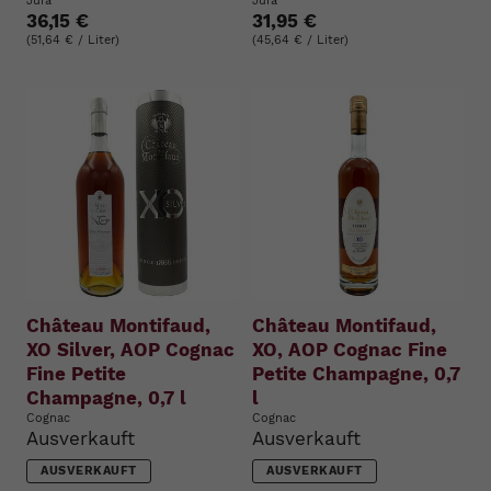
Jura
Jura
36,15 €
31,95 €
(51,64 € / Liter)
(45,64 € / Liter)
Château Montifaud,
Château Montifaud,
XO Silver, AOP Cognac
XO, AOP Cognac Fine
Fine Petite
Petite Champagne, 0,7
Champagne, 0,7 l
l
Cognac
Cognac
Ausverkauft
Ausverkauft
AUSVERKAUFT
AUSVERKAUFT