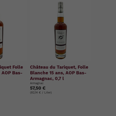
iquet Folle
Château du Tariquet, Folle
, AOP Bas-
Blanche 15 ans, AOP Bas-
l
Armagnac, 0,7 l
Armagnac
57,50 €
(82,14 € / Liter)