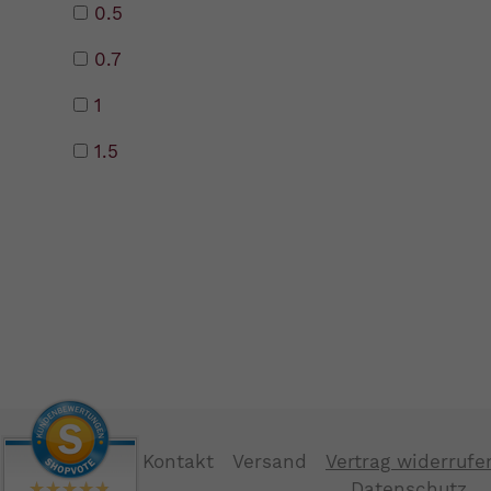
0.5
0.7
1
1.5
Kontakt
Versand
Vertrag widerrufe
Datenschutz