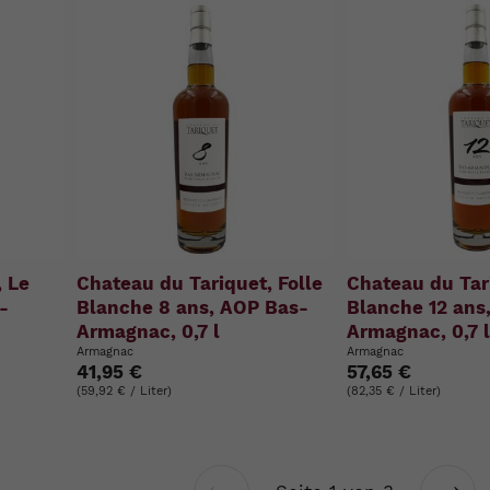
, Le
Chateau du Tariquet, Folle
Chateau du Tar
-
Blanche 8 ans, AOP Bas-
Blanche 12 ans
Armagnac, 0,7 l
Armagnac, 0,7 
Armagnac
Armagnac
41,95 €
57,65 €
(59,92 € / Liter)
(82,35 € / Liter)