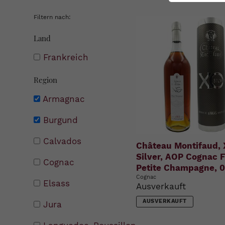
Filtern nach:
Land
Frankreich
Region
Armagnac
Burgund
Calvados
Château Montifaud,
Silver, AOP Cognac F
Cognac
Petite Champagne, 0,
Cognac
Elsass
Ausverkauft
AUSVERKAUFT
Jura