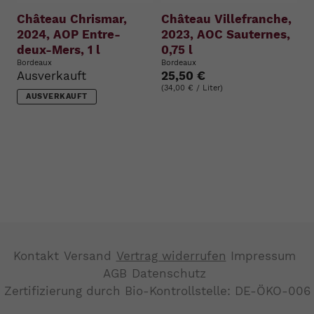
Château Chrismar,
Château Villefranche,
2024, AOP Entre-
2023, AOC Sauternes,
deux-Mers, 1 l
0,75 l
Bordeaux
Bordeaux
Ausverkauft
25,50 €
(34,00 € / Liter)
AUSVERKAUFT
Kontakt
Versand
Vertrag widerrufen
Impressum
AGB
Datenschutz
Zertifizierung durch Bio-Kontrollstelle: DE-ÖKO-006