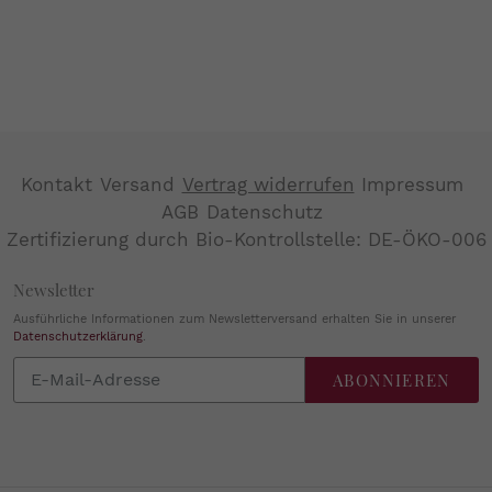
Kontakt
Versand
Vertrag widerrufen
Impressum
AGB
Datenschutz
Zertifizierung durch Bio-Kontrollstelle: DE-ÖKO-006
Newsletter
Ausführliche Informationen zum Newsletterversand erhalten Sie in unserer
Datenschutzerklärung
.
Abonnieren
ABONNIEREN
Sie
unsere
Mailingliste