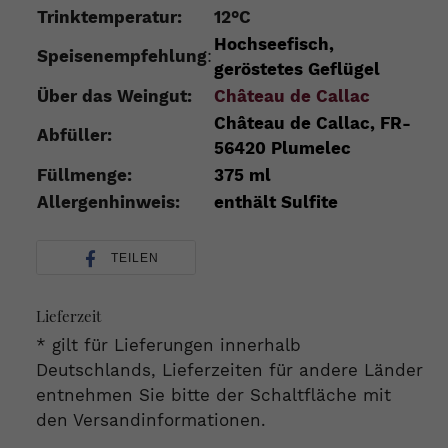
Trinktemperatur:
12°C
Hochseefisch,
Speisenempfehlung
:
geröstetes Geflügel
Über das Weingut:
Château de Callac
Château de Callac, FR-
Abfüller:
56420 Plumelec
Füllmenge:
375 ml
Allergenhinweis:
enthält Sulfite
TEILEN
Lieferzeit
* gilt für Lieferungen innerhalb
Deutschlands, Lieferzeiten für andere Länder
entnehmen Sie bitte der Schaltfläche mit
den Versandinformationen.