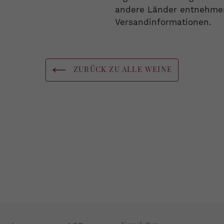
andere Länder entnehmen 
Versandinformationen.
ZURÜCK ZU ALLE WEINE