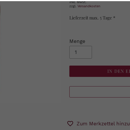
inkl. MwSt.
zzgl.
Versandkosten
Lieferzeit max. 5 Tage *
Menge
IN DEN 
Zum Merkzettel hinzu