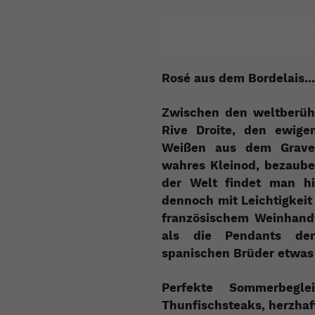
Rosé aus dem Bordelais...
Zwischen den weltberü
Rive Droite, den ewig
Weißen aus dem Grave
wahres Kleinod, bezaube
der Welt findet man hi
dennoch mit Leichtigkeit
französischem Weinhandw
als die Pendants der
spanischen Brüder etwas 
Perfekte Sommerbeglei
Thunfischsteaks, herzhaft