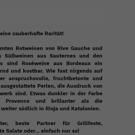
eine zauberhafte Rarität!
hmten Rotweinen von Rive Gauche und
en Süßweinen aus Sauternes und den
s sind Roséweine aus Bordeaux ein
rnd und kostbar. Wie fast nirgends auf
er anspruchsvolle, fruchtbetonte und
 ausgestattete Perlen, die Ausdruck von
erk sind. Etwas dunkler in der Farbe
 Provence und brillanter als die
weiter südlich in Rioja und Katalonien.
ter, beste Partner für Grillfeste,
e Salate oder... einfach nur so!