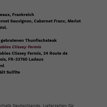
eaux, Frankreich
rnet Sauvignon, Cabernet Franc, Merlot
Vol.
 gebratenen Thunfischsteak
obles Clissey Fermis
obles Clissey Fermis, 24 Route de
ois, FR-33760 Ladaux
ml
ält Sulfite
nerhalb Deutschlands, Lieferzeiten für