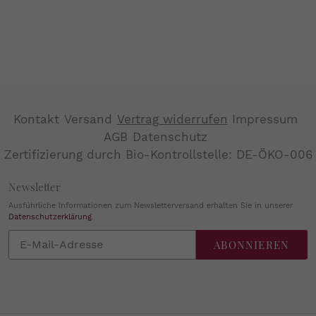
Kontakt
Versand
Vertrag widerrufen
Impressum
AGB
Datenschutz
Zertifizierung durch Bio-Kontrollstelle: DE-ÖKO-006
Newsletter
Ausführliche Informationen zum Newsletterversand erhalten Sie in unserer
Datenschutzerklärung
.
Abonnieren
ABONNIEREN
Sie
unsere
Mailingliste