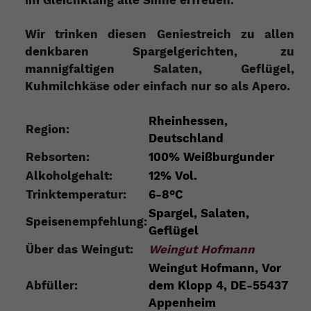
im Gleichklang alle Sinne erfreuen.
Wir trinken diesen Geniestreich zu allen
denkbaren Spargelgerichten, zu
mannigfaltigen Salaten, Geflügel,
Kuhmilchkäse oder einfach nur so als Apero.
Rheinhessen,
Region:
Deutschland
Rebsorten:
100% Weißburgunder
Alkoholgehalt:
12% Vol.
Trinktemperatur:
6-8°C
Spargel, Salaten,
Speisenempfehlung:
Geflügel
Über das Weingut:
Weingut Hofmann
Weingut Hofmann, Vor
Abfüller:
dem Klopp 4, DE-55437
Appenheim