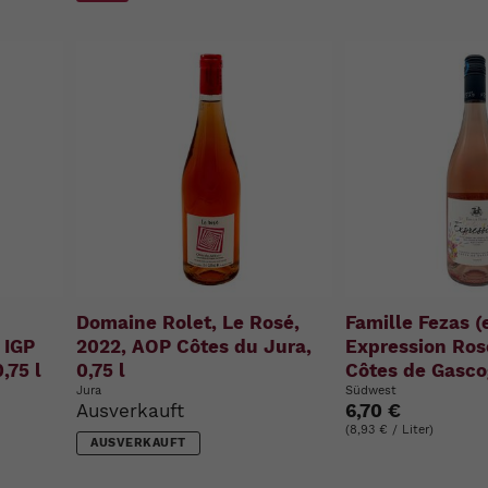
Domaine Rolet, Le Rosé,
Famille Fezas (
 IGP
2022, AOP Côtes du Jura,
Expression Ros
,75 l
0,75 l
Côtes de Gascog
Jura
Südwest
Ausverkauft
6,70 €
(8,93 € / Liter)
AUSVERKAUFT