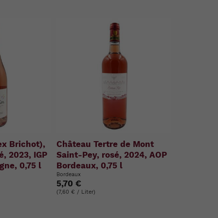
ex Brichot),
Château Tertre de Mont
é, 2023, IGP
Saint-Pey, rosé, 2024, AOP
ne, 0,75 l
Bordeaux, 0,75 l
Bordeaux
5,70 €
(7,60 € / Liter)