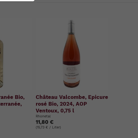
ranée Bio,
Château Valcombe, Epicure
terranée,
rosé Bio, 2024, AOP
Ventoux, 0,75 l
Rhonetal
11,80 €
(15,73 € / Liter)