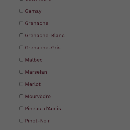
Gamay
Grenache
Grenache-Blanc
Grenache-Gris
Malbec
Marselan
Merlot
Mourvèdre
Pineau-d'Aunis
Pinot-Noir