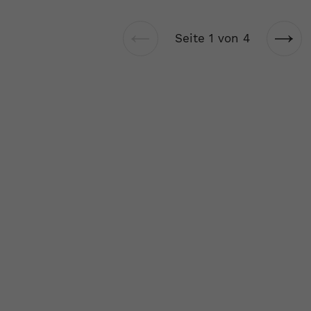
Seite 1 von 4
Vorherige
Näch
Seite
Seit