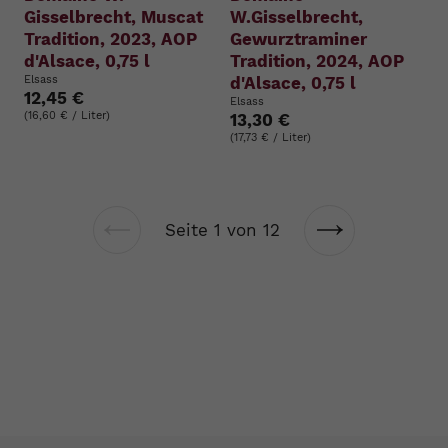
Gisselbrecht, Muscat
W.Gisselbrecht,
Tradition, 2023, AOP
Gewurztraminer
d'Alsace, 0,75 l
Tradition, 2024, AOP
Elsass
d'Alsace, 0,75 l
12,45 €
Elsass
(16,60 € / Liter)
13,30 €
(17,73 € / Liter)
Seite 1 von 12
Vorherige
Nächste
Seite
Seite