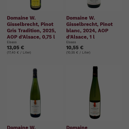
Domaine W.
Domaine W.
Gisselbrecht, Pinot
Gisselbrecht, Pinot
Gris Tradition, 2025,
blanc, 2024, AOP
AOP d'Alsace, 0,75 l
d'Alsace, 1 l
Elsass
Elsass
13,05 €
10,55 €
(17,40 € / Liter)
(10,55 € / Liter)
Domaine W.
Domaine