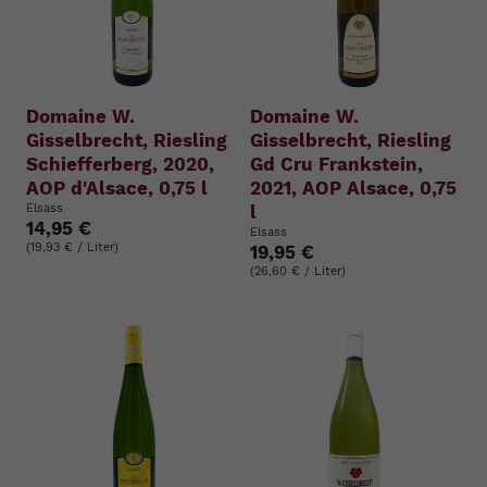
Domaine W.
Domaine W.
Gisselbrecht, Riesling
Gisselbrecht, Riesling
Schiefferberg, 2020,
Gd Cru Frankstein,
AOP d'Alsace, 0,75 l
2021, AOP Alsace, 0,75
Elsass
l
14,95 €
Elsass
(19,93 € / Liter)
19,95 €
(26,60 € / Liter)