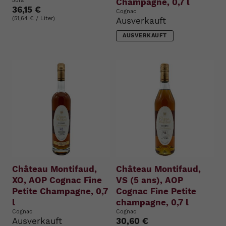
Jura
Champagne, 0,7 l
36,15 €
Cognac
(51,64 € / Liter)
Ausverkauft
AUSVERKAUFT
Château Montifaud,
Château Montifaud,
XO, AOP Cognac Fine
VS (5 ans), AOP
Petite Champagne, 0,7
Cognac Fine Petite
l
champagne, 0,7 l
Cognac
Cognac
Ausverkauft
30,60 €