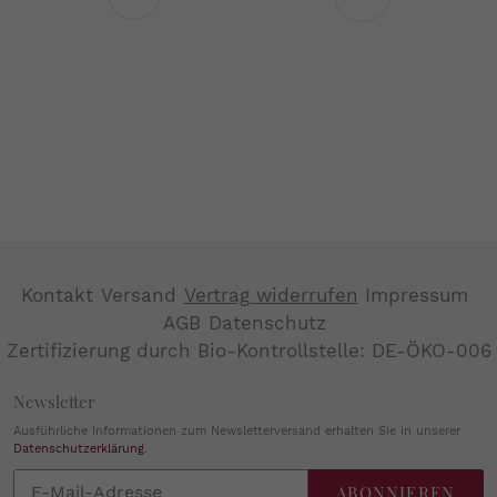
Vorherige
Nächste
Seite
Seite
Kontakt
Versand
Vertrag widerrufen
Impressum
AGB
Datenschutz
Zertifizierung durch Bio-Kontrollstelle: DE-ÖKO-006
Newsletter
Ausführliche Informationen zum Newsletterversand erhalten Sie in unserer
Datenschutzerklärung
.
Abonnieren
ABONNIEREN