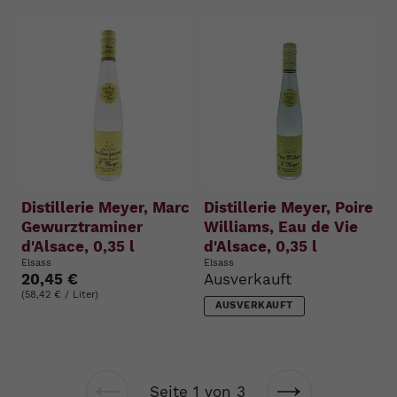
Distillerie Meyer, Marc
Distillerie Meyer, Poire
Gewurztraminer
Williams, Eau de Vie
d'Alsace, 0,35 l
d'Alsace, 0,35 l
Elsass
Elsass
20,45 €
Ausverkauft
(58,42 € / Liter)
AUSVERKAUFT
Seite 1 von 3