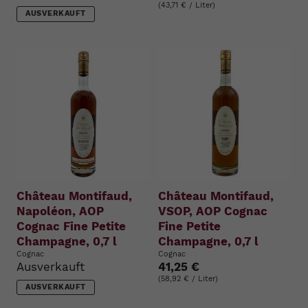
(43,71 € / Liter)
AUSVERKAUFT
Château Montifaud,
Château Montifaud,
Napoléon, AOP
VSOP, AOP Cognac
Cognac Fine Petite
Fine Petite
Champagne, 0,7 l
Champagne, 0,7 l
Cognac
Cognac
Ausverkauft
41,25 €
(58,92 € / Liter)
AUSVERKAUFT