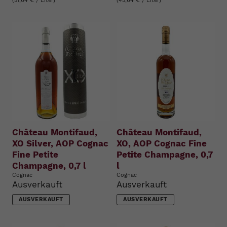
(51,64 € / Liter)
(45,64 € / Liter)
Château Montifaud,
Château Montifaud,
XO Silver, AOP Cognac
XO, AOP Cognac Fine
Fine Petite
Petite Champagne, 0,7
Champagne, 0,7 l
l
Cognac
Cognac
Ausverkauft
Ausverkauft
AUSVERKAUFT
AUSVERKAUFT