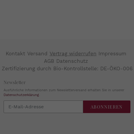
Kontakt
Versand
Vertrag widerrufen
Impressum
AGB
Datenschutz
Zertifizierung durch Bio-Kontrollstelle: DE-ÖKO-006
Newsletter
Ausführliche Informationen zum Newsletterversand erhalten Sie in unserer
Datenschutzerklärung
.
Abonnieren
ABONNIEREN
Sie
unsere
Mailingliste