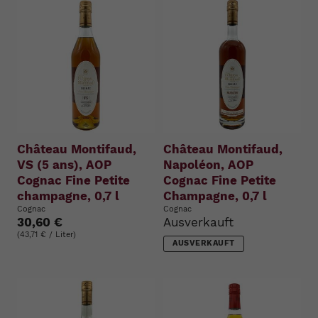
Château Montifaud,
Château Montifaud,
VS (5 ans), AOP
Napoléon, AOP
Cognac Fine Petite
Cognac Fine Petite
champagne, 0,7 l
Champagne, 0,7 l
Cognac
Cognac
30,60 €
Ausverkauft
(43,71 € / Liter)
AUSVERKAUFT