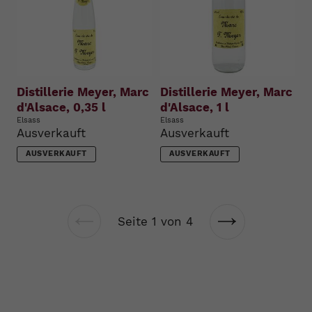
Distillerie Meyer, Marc
Distillerie Meyer, Marc
d'Alsace, 0,35 l
d'Alsace, 1 l
Elsass
Elsass
Ausverkauft
Ausverkauft
AUSVERKAUFT
AUSVERKAUFT
Seite 1 von 4
Vorherige
Nächste
Seite
Seite