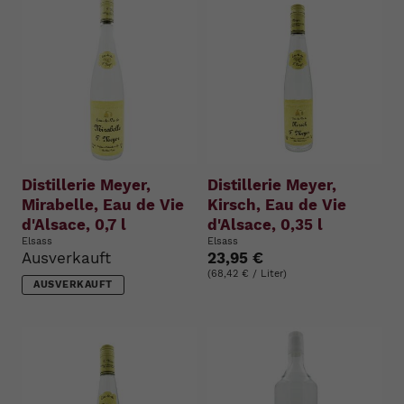
Distillerie Meyer,
Distillerie Meyer,
Mirabelle, Eau de Vie
Kirsch, Eau de Vie
d'Alsace, 0,7 l
d'Alsace, 0,35 l
Elsass
Elsass
Ausverkauft
23,95 €
(68,42 € / Liter)
AUSVERKAUFT