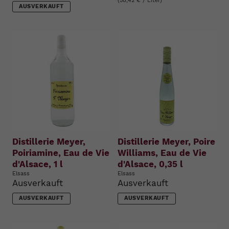
(58,42 € / Liter)
AUSVERKAUFT
Distillerie Meyer,
Distillerie Meyer, Poire
Poiriamine, Eau de Vie
Williams, Eau de Vie
d'Alsace, 1 l
d'Alsace, 0,35 l
Elsass
Elsass
Ausverkauft
Ausverkauft
AUSVERKAUFT
AUSVERKAUFT