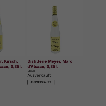
r, Kirsch,
Distillerie Meyer, Marc
sace, 0,35 l
d'Alsace, 0,35 l
Elsass
Ausverkauft
AUSVERKAUFT