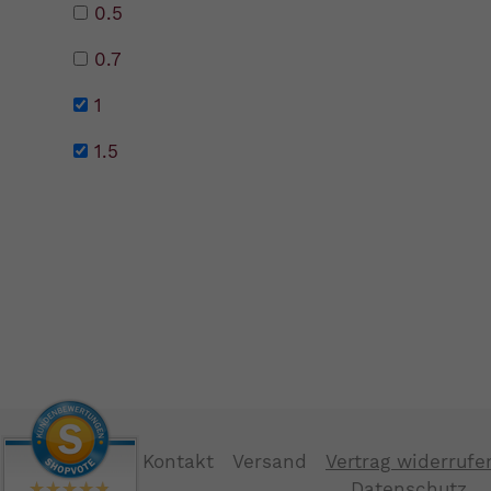
0.5
0.7
1
1.5
Kontakt
Versand
Vertrag widerrufe
Datenschutz