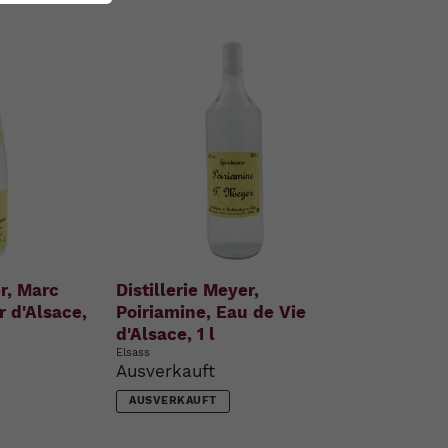
er, Marc
Distillerie Meyer,
 d'Alsace,
Poiriamine, Eau de Vie
d'Alsace, 1 l
Elsass
Ausverkauft
AUSVERKAUFT