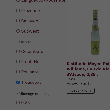
Languedoc-Roussillon
Provence
Savoyen
Südwest
Rebsorte
Colombard
Pinot-Noir
Distillerie Meyer, Poi
Williams, Eau de Vie
Poulsard
d'Alsace, 0,35 l
Elsass
Trousseau
Ausverkauft
AUSVERKAUFT
Füllmenge (in Liter)
0.35