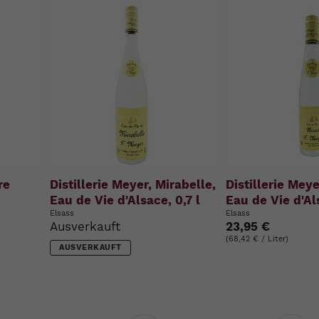
re
Distillerie Meyer, Mirabelle,
Distillerie Meye
Eau de Vie d'Alsace, 0,7 l
Eau de Vie d'Al
Elsass
Elsass
Ausverkauft
23,95 €
(68,42 € / Liter)
AUSVERKAUFT