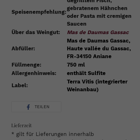
Gegrilltem Fisch,
gebratenem Hähnchen
Speisenempfehlung:
oder Pasta mit cremigen
Saucen
Über das Weingut:
Mas de Daumas Gassac
Mas de Daumas Gassac,
Abfüller:
Haute vallée du Gassac,
FR-34150 Aniane
Füllmenge:
750 ml
Allergenhinweis:
enthält Sulfite
Terra Vitis (integrierter
Label:
Weinanbau)
TEILEN
Lieferzeit
* gilt für Lieferungen innerhalb