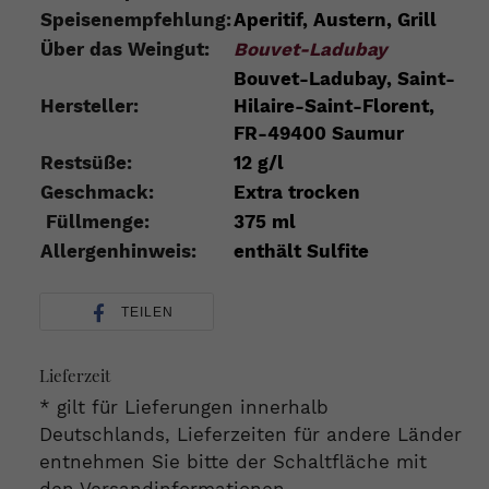
Speisenempfehlung:
Aperitif, Austern, Grill
Über das Weingut:
Bouvet-Ladubay
Bouvet-Ladubay, Saint-
Hersteller:
Hilaire-Saint-Florent,
FR-49400 Saumur
Restsüße:
12 g/l
Geschmack:
Extra trocken
Füllmenge:
375 ml
Allergenhinweis:
enthält Sulfite
TEILEN
Lieferzeit
* gilt für Lieferungen innerhalb
Deutschlands, Lieferzeiten für andere Länder
entnehmen Sie bitte der Schaltfläche mit
den Versandinformationen.