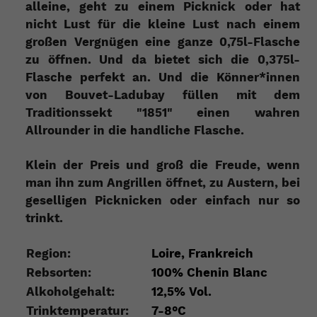
alleine, geht zu einem Picknick oder hat
nicht Lust für die kleine Lust nach einem
großen Vergnügen eine ganze 0,75l-Flasche
zu öffnen. Und da bietet sich die 0,375l-
Flasche perfekt an. Und die Könner*innen
von Bouvet-Ladubay füllen mit dem
Traditionssekt "1851" einen wahren
Allrounder in die handliche Flasche.
Klein der Preis und groß die Freude, wenn
man ihn zum Angrillen öffnet, zu Austern, bei
geselligen Picknicken oder einfach nur so
trinkt.
Region:
Loire, Frankreich
Rebsorten:
100% Chenin Blanc
Alkoholgehalt:
12,5% Vol.
Trinktemperatur:
7-8°C