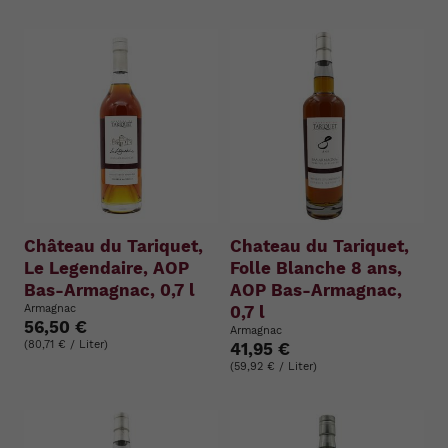
Château du Tariquet,
Chateau du Tariquet,
Le Legendaire, AOP
Folle Blanche 8 ans,
Bas-Armagnac, 0,7 l
AOP Bas-Armagnac,
Armagnac
0,7 l
56,50 €
Armagnac
(80,71 € / Liter)
41,95 €
(59,92 € / Liter)