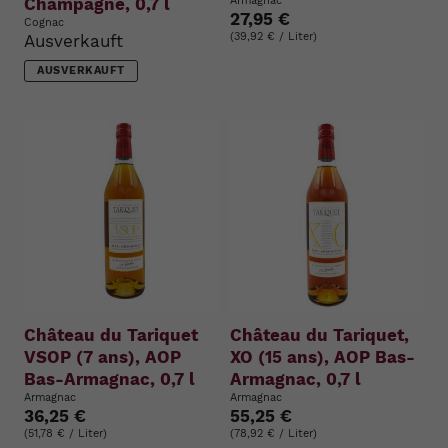
Champagne, 0,7 l
Armagnac
27,95 €
Cognac
(39,92 € / Liter)
Ausverkauft
AUSVERKAUFT
Château du Tariquet
Château du Tariquet,
VSOP (7 ans), AOP
XO (15 ans), AOP Bas-
Bas-Armagnac, 0,7 l
Armagnac, 0,7 l
Armagnac
Armagnac
36,25 €
55,25 €
(51,78 € / Liter)
(78,92 € / Liter)