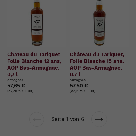
Chateau du Tariquet
Château du Tariquet,
Folle Blanche 12 ans,
Folle Blanche 15 ans,
AOP Bas-Armagnac,
AOP Bas-Armagnac,
0,7 l
0,7 l
Armagnac
Armagnac
57,65 €
57,50 €
(82,35 € / Liter)
(82,14 € / Liter)
Seite 1 von 6
Vorherige
Nächste
Seite
Seite