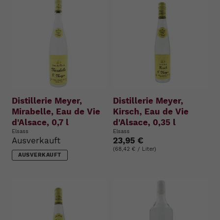
Distillerie Meyer,
Distillerie Meyer,
Mirabelle, Eau de Vie
Kirsch, Eau de Vie
d'Alsace, 0,7 l
d'Alsace, 0,35 l
Elsass
Elsass
Ausverkauft
23,95 €
(68,42 € / Liter)
AUSVERKAUFT