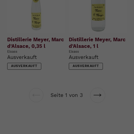
Distillerie Meyer, Marc
Distillerie Meyer, Marc
d'Alsace, 0,35 l
d'Alsace, 1 l
Elsass
Elsass
Ausverkauft
Ausverkauft
AUSVERKAUFT
AUSVERKAUFT
Seite 1 von 3
Vorherige
Nächste
Seite
Seite