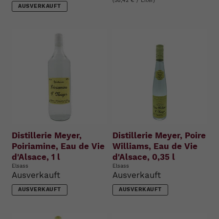
(58,42 € / Liter)
AUSVERKAUFT
Distillerie Meyer,
Distillerie Meyer, Poire
Poiriamine, Eau de Vie
Williams, Eau de Vie
d'Alsace, 1 l
d'Alsace, 0,35 l
Elsass
Elsass
Ausverkauft
Ausverkauft
AUSVERKAUFT
AUSVERKAUFT