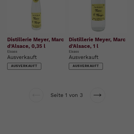
Distillerie Meyer, Marc
Distillerie Meyer, Marc
d'Alsace, 0,35 l
d'Alsace, 1 l
Elsass
Elsass
Ausverkauft
Ausverkauft
AUSVERKAUFT
AUSVERKAUFT
Seite 1 von 3
Vorherige
Nächste
Seite
Seite