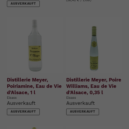
(58,42 € / Liter)
AUSVERKAUFT
Distillerie Meyer,
Distillerie Meyer, Poire
Poiriamine, Eau de Vie
Williams, Eau de Vie
d'Alsace, 1 l
d'Alsace, 0,35 l
Elsass
Elsass
Ausverkauft
Ausverkauft
AUSVERKAUFT
AUSVERKAUFT