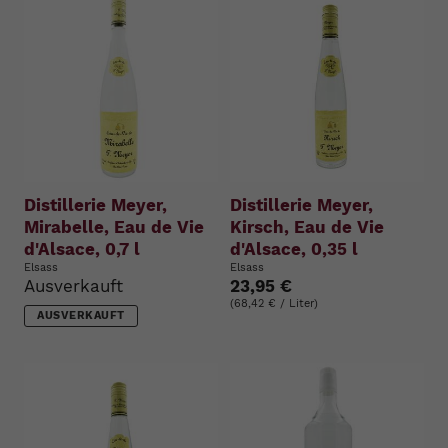
Distillerie Meyer,
Distillerie Meyer,
Mirabelle, Eau de Vie
Kirsch, Eau de Vie
d'Alsace, 0,7 l
d'Alsace, 0,35 l
Elsass
Elsass
Ausverkauft
23,95 €
(68,42 € / Liter)
AUSVERKAUFT