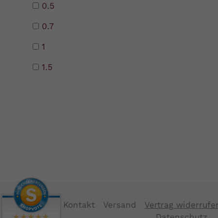
0.5
0.7
1
1.5
Kontakt
Versand
Vertrag widerrufe
Datenschutz