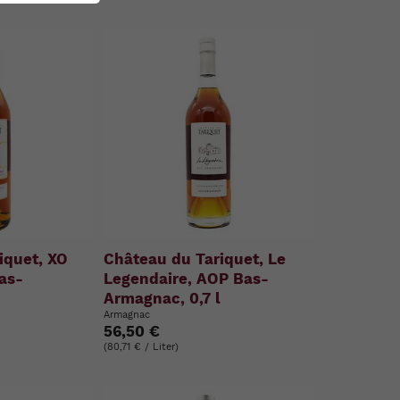
iquet, XO
Château du Tariquet, Le
Bas-
Legendaire, AOP Bas-
l
Armagnac, 0,7 l
Armagnac
56,50 €
(80,71 € / Liter)