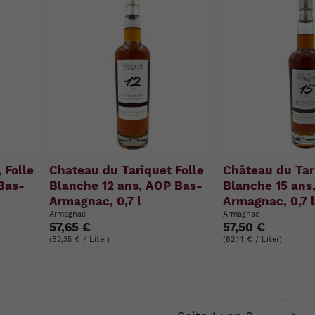
 Folle
Chateau du Tariquet Folle
Château du Tari
Bas-
Blanche 12 ans, AOP Bas-
Blanche 15 ans
Armagnac, 0,7 l
Armagnac, 0,7 
Armagnac
Armagnac
57,65 €
57,50 €
(82,35 € / Liter)
(82,14 € / Liter)