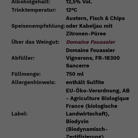
Alkoholgehalt:
12,5% Vol.
Trinktemperatur:
12°C
Austern, Fisch & Chips
Speisenempfehlung:
oder Kabeljau mit
Zitronen-Püree
Über das Weingut:
Domaine Fouassier
Domaine Fouassier
Abfüller:
Vignerons, FR-18300
Sancerre
Füllmenge:
750 ml
Allergenhinweis:
enthält Sulfite
EU-Öko-Verordnung, AB
- Agriculture Biologique
France (biologische
Label:
Landwirtschaft),
Biodyvin
(Biodynamisch-
Zertifizierung)