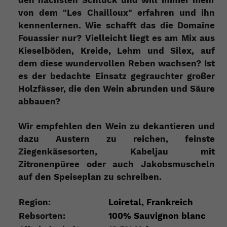
den nächsten Schluck und will immer mehr
von dem "Les Chailloux" erfahren und ihn
kennenlernen. Wie schafft das die Domaine
Fouassier nur? Vielleicht liegt es am Mix aus
Kieselböden, Kreide, Lehm und Silex, auf
dem diese wundervollen Reben wachsen? Ist
es der bedachte Einsatz gegrauchter großer
Holzfässer, die den Wein abrunden und Säure
abbauen?
Wir empfehlen den Wein zu dekantieren und
dazu Austern zu reichen, feinste
Ziegenkäsesorten, Kabeljau mit
Zitronenpüree oder auch Jakobsmuscheln
auf den Speiseplan zu schreiben.
Region:
Loiretal, Frankreich
Rebsorten:
100% Sauvignon blanc