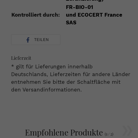
FR-BIO-01
Kontrolliert durch:
und
ECOCERT
France
SAS
TEILEN
Lieferzeit
* gilt für Lieferungen innerhalb
Deutschlands, Lieferzeiten für andere Länder
entnehmen Sie bitte der Schaltfläche mit
den Versandinformationen.
»
Empfohlene Produkte
(
1
/
2
)