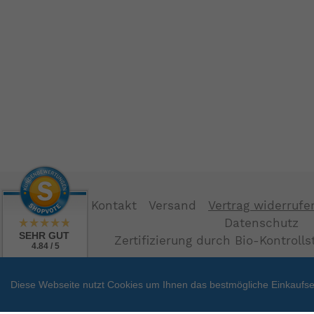
Kontakt
Versand
Vertrag widerrufe
Datenschutz
SEHR GUT
Zertifizierung durch Bio-Kontroll
4.84 / 5
aus 38 Bewertungen
bei: shopvote.de
Diese Webseite nutzt Cookies um Ihnen das bestmögliche Einkaufser