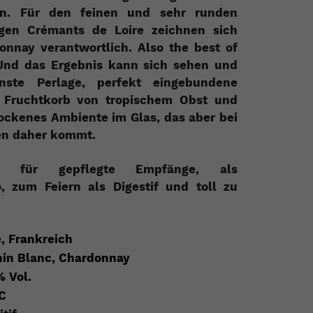
in. Für den feinen und sehr runden
gen Crémants de Loire zeichnen sich
nnay verantwortlich. Also the best of
 Und das Ergebnis kann sich sehen und
nste Perlage, perfekt eingebundene
r Fruchtkorb von tropischem Obst und
rockenes Ambiente im Glas, das aber bei
en daher kommt.
er für gepflegte Empfänge, als
o, zum Feiern als Digestif und toll zu
e, Frankreich
in Blanc, Chardonnay
% Vol.
C