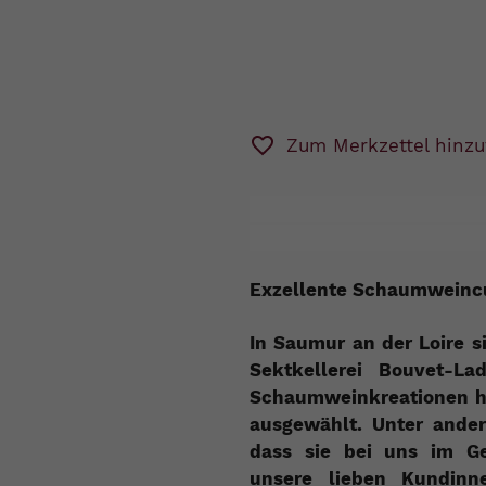
Zum Merkzettel hinzu
Exzellente Schaumweincu
In Saumur an der Loire s
Sektkellerei Bouvet-L
Schaumweinkreationen ha
ausgewählt. Unter ande
dass sie bei uns im G
unsere lieben Kundin