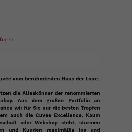
fügen
vée vom berühmtesten Haus der Loire.
itzen die Alleskönner der renommierten
adubay. Aus dem großen Portfolio an
ben wir für Sie nur die besten Tropfen
rem auch die Cuvée Excellence. Kaum
eschäft oder Webshop steht, stürmen
nen und Kunden regelmäßig los und