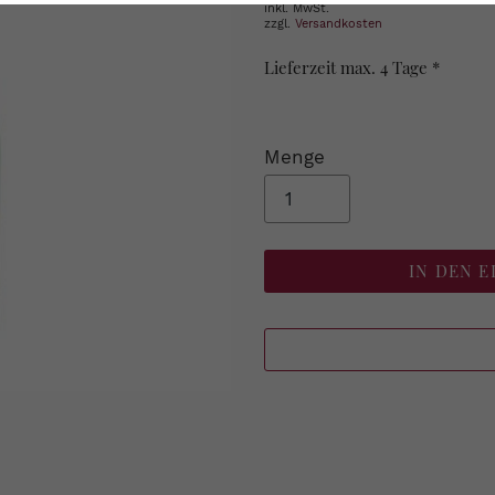
inkl. MwSt.
zzgl.
Versandkosten
Lieferzeit max. 4 Tage *
Menge
IN DEN 