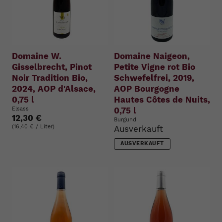
Domaine W.
Domaine Naigeon,
Gisselbrecht, Pinot
Petite Vigne rot Bio
Noir Tradition Bio,
Schwefelfrei, 2019,
2024, AOP d'Alsace,
AOP Bourgogne
0,75 l
Hautes Côtes de Nuits,
Elsass
0,75 l
12,30 €
Burgund
(16,40 € / Liter)
Ausverkauft
AUSVERKAUFT