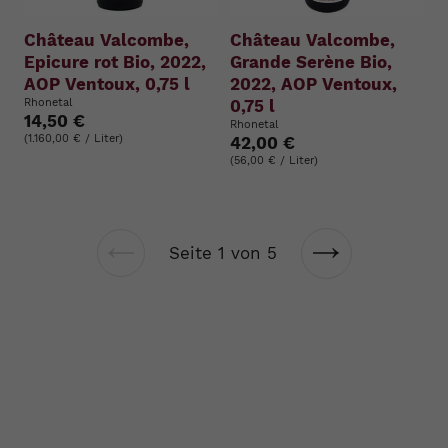
Château Valcombe,
Château Valcombe,
Epicure rot Bio, 2022,
Grande Serène Bio,
AOP Ventoux, 0,75 l
2022, AOP Ventoux,
Rhonetal
0,75 l
14,50 €
Rhonetal
(1.160,00 € / Liter)
42,00 €
(56,00 € / Liter)
Seite 1 von 5
Vorherige
Nächste
Seite
Seite