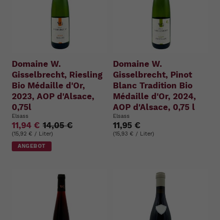
Domaine W.
Domaine W.
Gisselbrecht, Riesling
Gisselbrecht, Pinot
Bio Médaille d'Or,
Blanc Tradition Bio
2023, AOP d'Alsace,
Médaille d'Or, 2024,
0,75l
AOP d'Alsace, 0,75 l
Elsass
Elsass
11,94 €
14,05 €
11,95 €
(15,92 € / Liter)
(15,93 € / Liter)
ANGEBOT