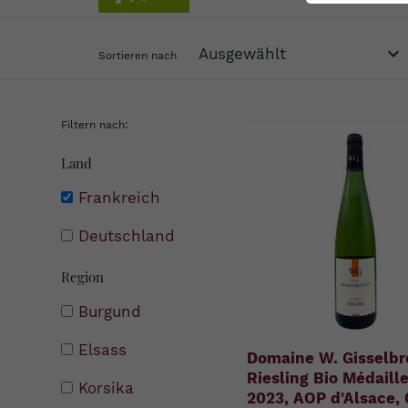
Sortieren nach
Filtern nach:
Land
Frankreich
Deutschland
Region
Burgund
Elsass
Domaine W. Gisselbr
Riesling Bio Médaille
Korsika
2023, AOP d'Alsace, 