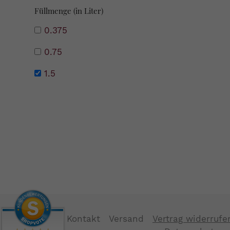
Füllmenge (in Liter)
0.375
0.75
1.5
Kontakt
Versand
Vertrag widerrufe