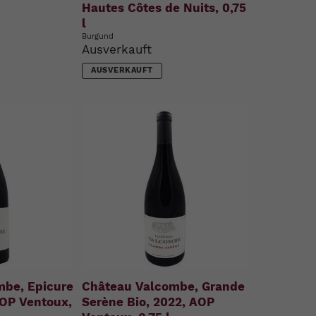
Hautes Côtes de Nuits, 0,75
l
Burgund
Ausverkauft
AUSVERKAUFT
mbe, Epicure
Château Valcombe, Grande
AOP Ventoux,
Serène Bio, 2022, AOP