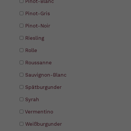
Pinot-Blanc
Pinot-Gris
Pinot-Noir
Riesling
Rolle
Roussanne
Sauvignon-Blanc
Spätburgunder
Syrah
Vermentino
Weißburgunder