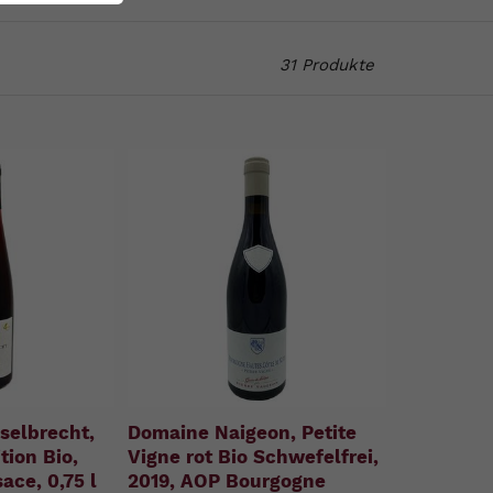
31 Produkte
selbrecht,
Domaine Naigeon, Petite
tion Bio,
Vigne rot Bio Schwefelfrei,
ace, 0,75 l
2019, AOP Bourgogne